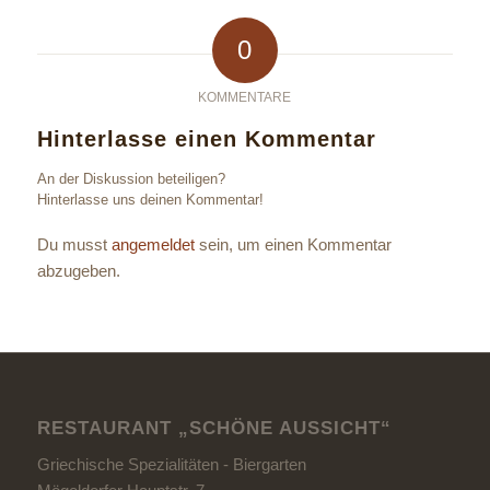
0
KOMMENTARE
Hinterlasse einen Kommentar
An der Diskussion beteiligen?
Hinterlasse uns deinen Kommentar!
Du musst
angemeldet
sein, um einen Kommentar
abzugeben.
RESTAURANT „SCHÖNE AUSSICHT“
Griechische Spezialitäten - Biergarten